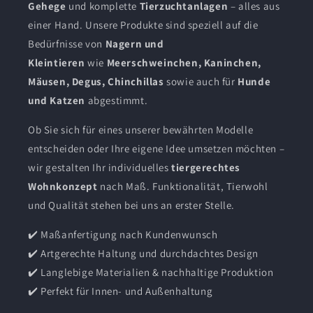
Gehege
und komplette
Tierzuchtanlagen
– alles aus
einer Hand. Unsere Produkte sind speziell auf die
Bedürfnisse von
Nagern und
Kleintieren
wie
Meerschweinchen, Kaninchen,
Mäusen, Degus, Chinchillas
sowie auch für
Hunde
und Katzen
abgestimmt.
Ob Sie sich für eines unserer bewährten Modelle
entscheiden oder Ihre eigene Idee umsetzen möchten –
wir gestalten Ihr individuelles
tiergerechtes
Wohnkonzept
nach Maß. Funktionalität, Tierwohl
und Qualität stehen bei uns an erster Stelle.
✔️ Maßanfertigung nach Kundenwunsch
✔️ Artgerechte Haltung und durchdachtes Design
✔️ Langlebige Materialien & nachhaltige Produktion
✔️ Perfekt für Innen- und Außenhaltung