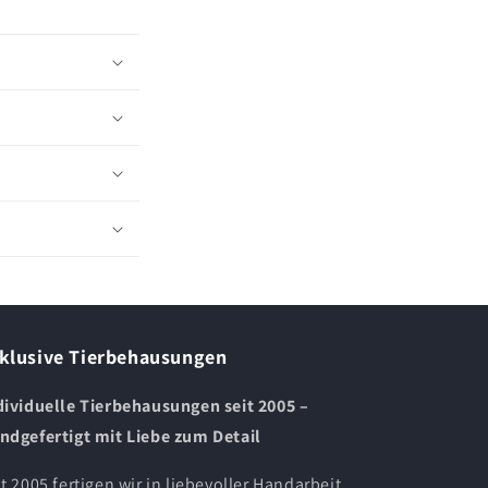
klusive Tierbehausungen
dividuelle Tierbehausungen seit 2005 –
ndgefertigt mit Liebe zum Detail
it 2005 fertigen wir in liebevoller Handarbeit