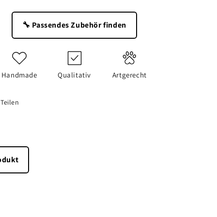
🔧 Passendes Zubehör finden
Handmade
Qualitativ
Artgerecht
Teilen
odukt