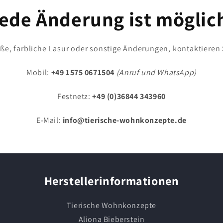
ede Änderung ist möglic
e, farbliche Lasur oder sonstige Änderungen, kontaktieren 
Mobil:
+49 1575 0671504
(Anruf und WhatsApp)
Festnetz:
+49 (0)36844 343960
E-Mail:
info@tierische-wohnkonzepte.de
Herstellerinformationen
Tierische Wohnkonzepte
Aliona Bieberstein