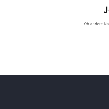
J
Ob andere Maß