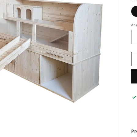
An
Pr