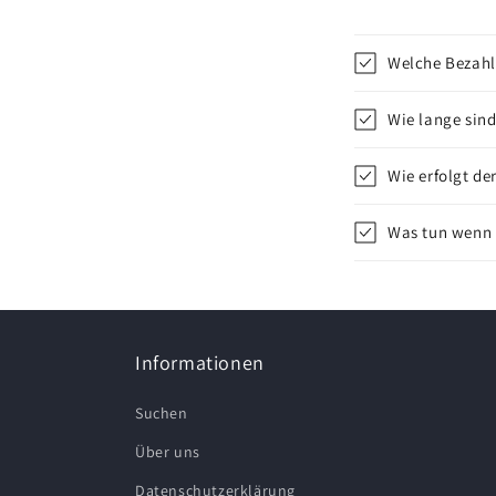
Welche Bezahl
Wie lange sind
Wie erfolgt de
Was tun wenn d
Informationen
Suchen
Über uns
Datenschutzerklärung