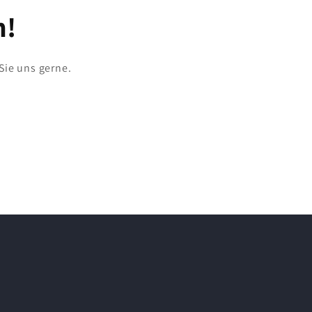
h!
Sie uns gerne.