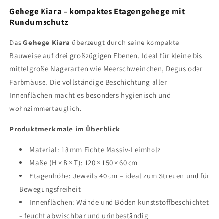
Gehege Kiara – kompaktes Etagengehege mit
Rundumschutz
Das
Gehege Kiara
überzeugt durch seine kompakte
Bauweise auf drei großzügigen Ebenen. Ideal für kleine bis
mittelgroße Nagerarten wie Meerschweinchen, Degus oder
Farbmäuse. Die vollständige Beschichtung aller
Innenflächen macht es besonders hygienisch und
wohnzimmertauglich.
Produktmerkmale im Überblick
Material: 18 mm Fichte Massiv-Leimholz
Maße (H × B × T): 120 × 150 × 60 cm
Etagenhöhe: Jeweils 40 cm – ideal zum Streuen und für
Bewegungsfreiheit
Innenflächen: Wände und Böden kunststoffbeschichtet
– feucht abwischbar und urinbeständig