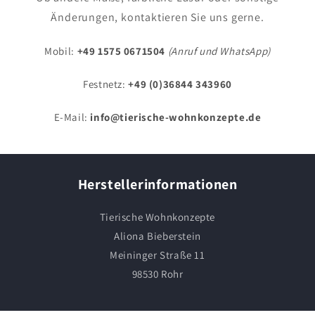
Änderungen, kontaktieren Sie uns gerne.
Mobil:
+49 1575 0671504
(Anruf und WhatsApp)
Festnetz:
+49 (0)36844 343960
E-Mail:
info@tierische-wohnkonzepte.de
Herstellerinformationen
Tierische Wohnkonzepte
Aliona Bieberstein
Meininger Straße 11
98530 Rohr