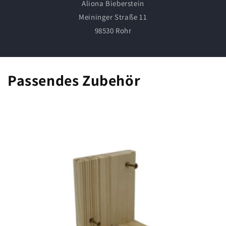
Aliona Bieberstein
Meininger Straße 11
98530 Rohr
Passendes Zubehör