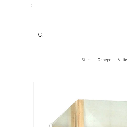
Direkt
zum
Inhalt
Start
Gehege
Voli
Zu
Produktinformationen
springen