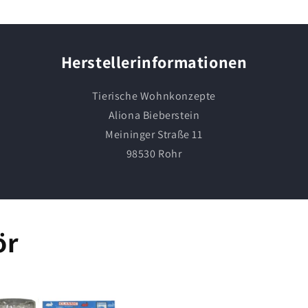
Herstellerinformationen
Tierische Wohnkonzepte
Aliona Bieberstein
Meininger Straße 11
98530 Rohr
ör