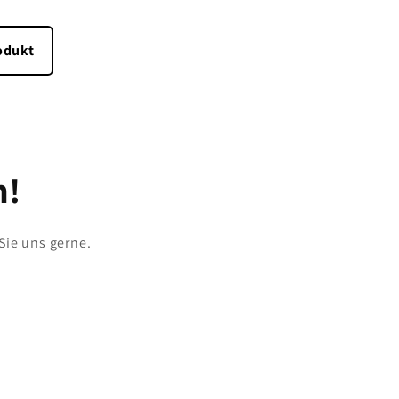
odukt
h!
Sie uns gerne.