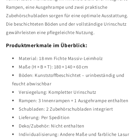
Rampen, eine Ausgehrampe und zwei praktische
Zubehörschubladen sorgen für eine optimale Ausstattung.
Die beschichteten Böden und der vollständige Urinschutz
gewährleisten eine pflegeleichte Nutzung.
Produktmerkmale im Überblick:
Material: 18 mm Fichte Massiv-Leimholz
Maße (H × B × T): 180 × 140 × 60 cm
Böden: Kunststoffbeschichtet – urinbeständig und
feucht abwischbar
Versiegelung: Kompletter Urinschutz
Rampen: 3 Innenrampen + 1 Ausgehrampe enthalten
Schubladen: 2 Zubehörschubladen integriert
Lieferung: Per Spedition
Deko/Zubehör: Nicht enthalten
Individualisierung: Andere Maße und farbliche Lasur