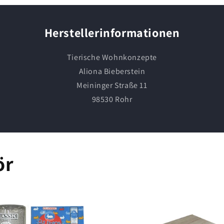
Herstellerinformationen
Tierische Wohnkonzepte
Aliona Bieberstein
Meininger Straße 11
98530 Rohr
ör