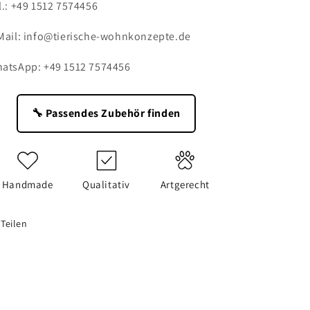
l.: +49 1512 7574456
Mail:
info@tierische-wohnkonzepte.de
atsApp: +49 1512 7574456
🔧 Passendes Zubehör finden
Handmade
Qualitativ
Artgerecht
Teilen