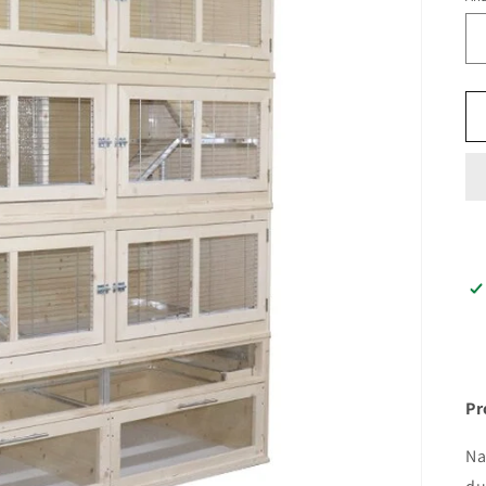
Pr
Na