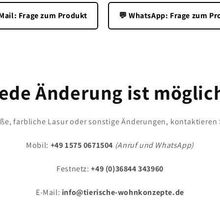
-Mail: Frage zum Produkt
💬 WhatsApp: Frage zum Pr
ede Änderung ist möglic
e, farbliche Lasur oder sonstige Änderungen, kontaktieren 
Mobil:
+49 1575 0671504
(Anruf und WhatsApp)
Festnetz:
+49 (0)36844 343960
E-Mail:
info@tierische-wohnkonzepte.de