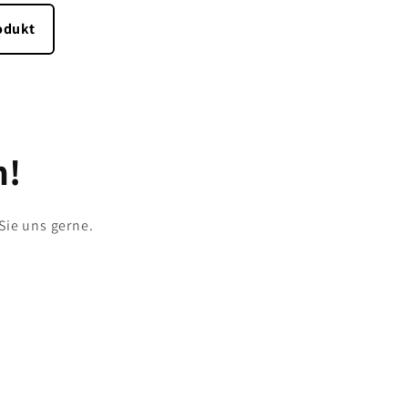
odukt
h!
Sie uns gerne.