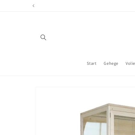
Direkt
zum
Inhalt
Start
Gehege
Voli
Zu
Produktinformationen
springen