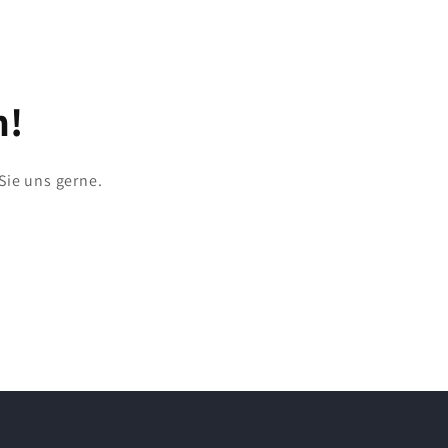
h!
Sie uns gerne.