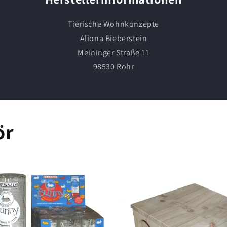
Tierische Wohnkonzepte
Aliona Bieberstein
Meininger Straße 11
98530 Rohr
ör