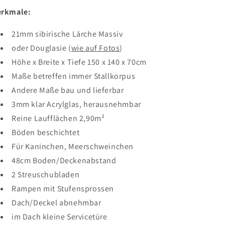
rkmale:
21mm sibirische Lärche Massiv
oder Douglasie (
wie auf Fotos
)
Höhe x Breite x Tiefe 150 x 140 x 70cm
Maße betreffen immer Stallkorpus
Andere Maße bau und lieferbar
3mm klar Acrylglas, herausnehmbar
Reine Laufflächen 2,90m²
Böden beschichtet
Für Kaninchen, Meerschweinchen
48cm Boden/Deckenabstand
2 Streuschubladen
Rampen mit Stufensprossen
Dach/Deckel abnehmbar
im Dach kleine Servicetüre