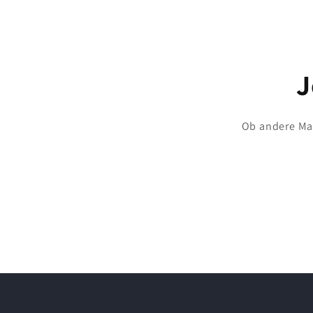
J
Ob andere Maß