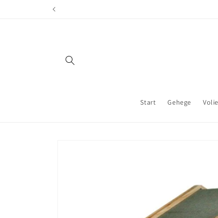
Direkt
zum
Inhalt
Start
Gehege
Voli
Zu
Produktinformationen
springen