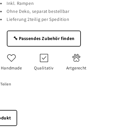
Inkl. Rampen
Ohne Deko, separat bestellbar
Lieferung 2teilig per Spedition
🔧 Passendes Zubehör finden
Handmade
Qualitativ
Artgerecht
Teilen
odukt