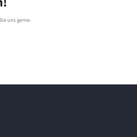
h!
Sie uns gerne.