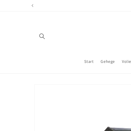
Direkt
zum
Inhalt
Start
Gehege
Voli
Zu
Produktinformationen
springen