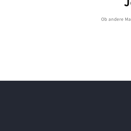
J
Ob andere Maß