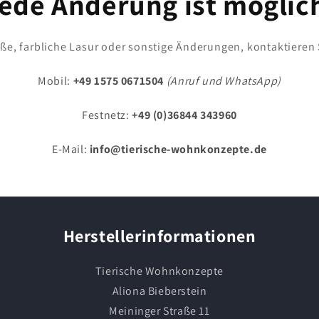
ede Änderung ist möglic
e, farbliche Lasur oder sonstige Änderungen, kontaktieren 
Mobil:
+49 1575 0671504
(Anruf und WhatsApp)
Festnetz:
+49 (0)36844 343960
E-Mail:
info@tierische-wohnkonzepte.de
Herstellerinformationen
Tierische Wohnkonzepte
Aliona Bieberstein
Meininger Straße 11